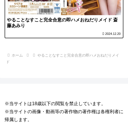
やることなすこと完全合意の即ハメおねだりメイド 斎
藤あみり
2024.12.20
ホーム
やることなすこと完全合意の即ハメおねだりメイ
ド
※当サイトは18歳以下の閲覧を禁止しています。
※当サイトの画像・動画等の著作物の著作権は各権利者に
帰属します。