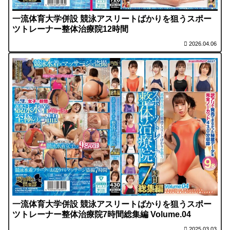
一流体育大学併設 競泳アスリートばかりを狙うスポー
ツトレーナー整体治療院12時間
2026.04.06
一流体育大学併設 競泳アスリートばかりを狙うスポー
ツトレーナー整体治療院7時間総集編 Volume.04
2025.03.03