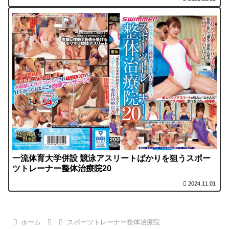
一流体育大学併設 競泳アスリートばかりを狙うスポー
ツトレーナー整体治療院20
2024.11.01
ホーム
スポーツトレーナー整体治療院