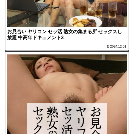
お見合い ヤリコン セッ活 熟女の集まる所 セックスし
放題 中高年ドキュメント3
2024.12.01