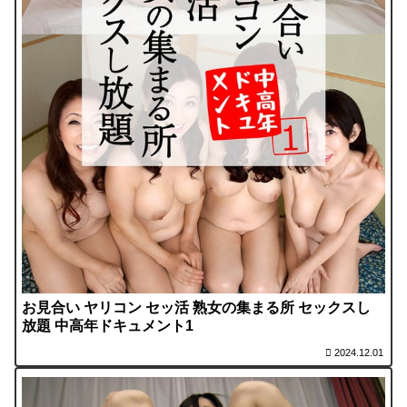
お見合い ヤリコン セッ活 熟女の集まる所 セックスし
放題 中高年ドキュメント1
2024.12.01