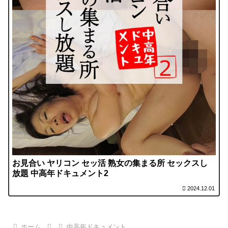
お見合い ヤリコン セッ活 熟女の集まる所 セックスし
放題 中高年ドキュメント2
2024.12.01
ホーム
中高年ドキュメント