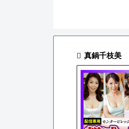
真鍋千枝美