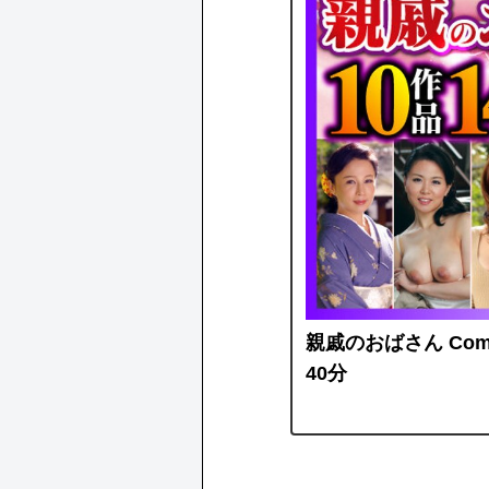
親戚のおばさん Compl
40分