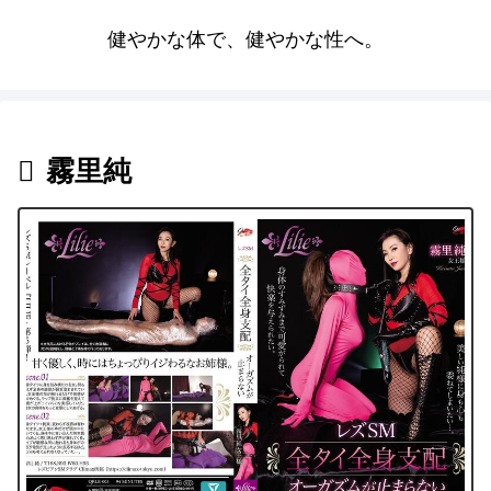
健やかな体で、健やかな性へ。
霧里純