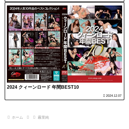
2024 クィーンロード 年間BEST10
2024.12.07
ホーム
霧里純