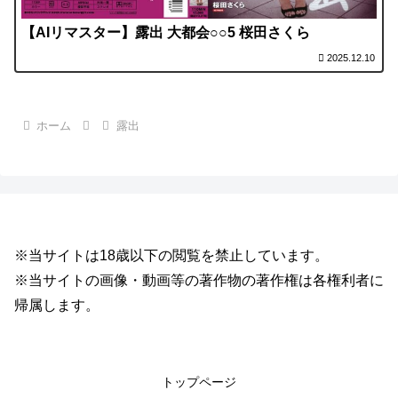
【AIリマスター】露出 大都会○○5 桜田さくら
2025.12.10
ホーム
露出
※当サイトは18歳以下の閲覧を禁止しています。
※当サイトの画像・動画等の著作物の著作権は各権利者に
帰属します。
トップページ