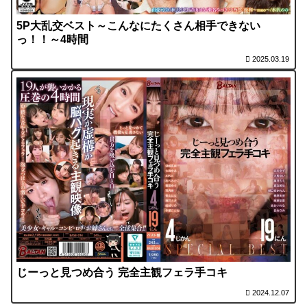
5P大乱交ベスト～こんなにたくさん相手できない
っ！！～4時間
2025.03.19
じーっと見つめ合う 完全主観フェラ手コキ
2024.12.07