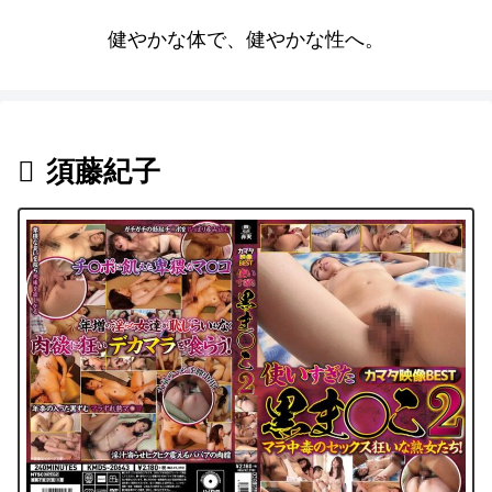
健やかな体で、健やかな性へ。
須藤紀子