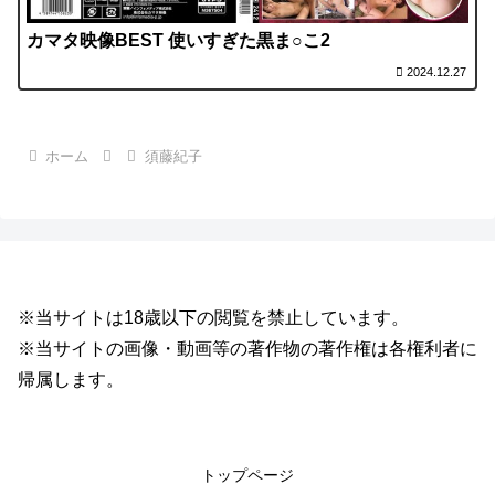
カマタ映像BEST 使いすぎた黒ま○こ2
2024.12.27
ホーム
須藤紀子
※当サイトは18歳以下の閲覧を禁止しています。
※当サイトの画像・動画等の著作物の著作権は各権利者に
帰属します。
トップページ