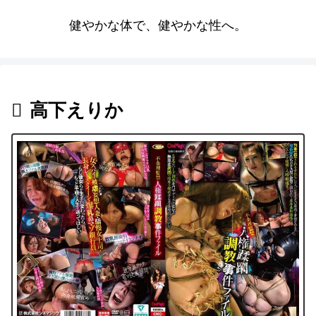
健やかな体で、健やかな性へ。
高下えりか