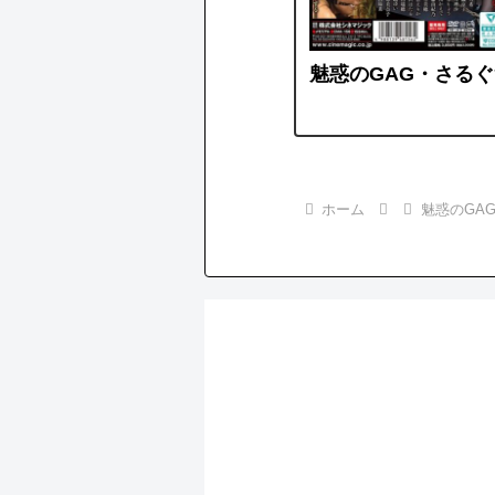
魅惑のGAG・さるぐ
ホーム
魅惑のGA