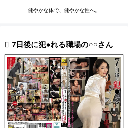
健やかな体で、健やかな性へ。
7日後に犯●れる職場の○○さん