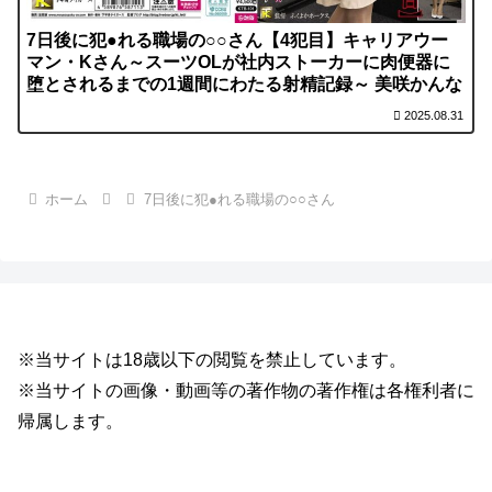
7日後に犯●れる職場の○○さん【4犯目】キャリアウー
マン・Kさん～スーツOLが社内ストーカーに肉便器に
堕とされるまでの1週間にわたる射精記録～ 美咲かんな
2025.08.31
ホーム
7日後に犯●れる職場の○○さん
※当サイトは18歳以下の閲覧を禁止しています。
※当サイトの画像・動画等の著作物の著作権は各権利者に
帰属します。