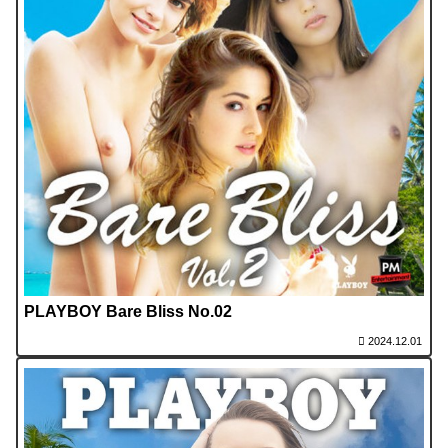
PLAYBOY Bare Bliss No.02
2024.12.01